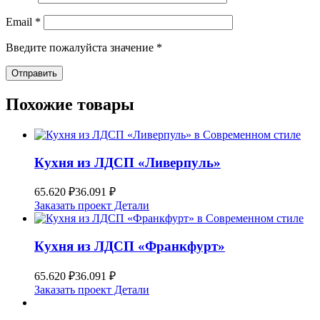
Email
*
Введите пожалуйста значение
*
Похожие товары
Кухня из ЛДСП «Ливерпуль»
65.620
₽
36.091
₽
Заказать проект
Детали
Кухня из ЛДСП «Франкфурт»
65.620
₽
36.091
₽
Заказать проект
Детали