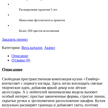
Расширенная гарантия 5 лет
Нанесение фотопечати и принтов
Более 200 цветов исполнения
Заказать проект
Категории:
Весь каталог
,
Акрил
Описание
Отзывы (0)
Описание
Свободная пространственная композиция кухни «Тимбер»
впечатляет с первого взгляда. Здесь легко воплощать смелые
творческие идеи, добавляя яркий декор или лёгкие
аксессуары. А у любителей минимализма модель вызовет
особый интерес: простые законченные формы, строгие линии,
скрытые ручки и эргономичное расположение шкафов. Кухня
визуально расширяет границы и добавляет света, поэтому