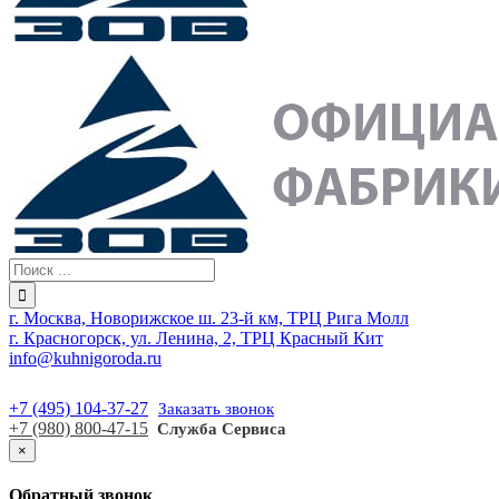
г. Москва, Новорижское ш. 23-й км, ТРЦ Рига Молл
г. Красногорск, ул. Ленина, 2, ТРЦ Красный Кит
info@kuhnigoroda.ru
+7 (495) 104-37-27
Заказать звонок
+7 (980) 800-47-15
Служба Сервиса
×
Обратный звонок