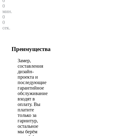
0
0
мин.
0
0
сек.
Преимущества
Замер,
составления
дизайн-
проекта и
последующие
гарантийное
обслуживание
входят в
оплату. Вы
платите
только за
гарнитур,
остальное
мы берём