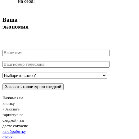
на себя!
Ваша
экономия
Нажимая на
кнопку
«Заказать
гарнитур со
скидкой» вы
даёте согласие
на обработку
своих