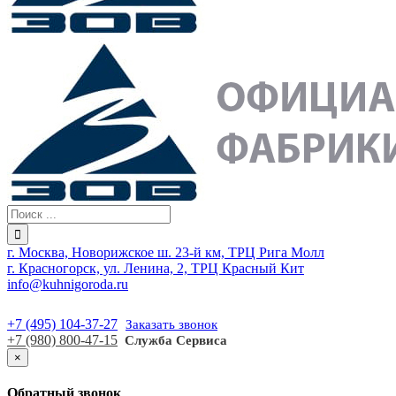
г. Москва, Новорижское ш. 23-й км, ТРЦ Рига Молл
г. Красногорск, ул. Ленина, 2, ТРЦ Красный Кит
info@kuhnigoroda.ru
+7 (495) 104-37-27
Заказать звонок
+7 (980) 800-47-15
Служба Сервиса
×
Обратный звонок