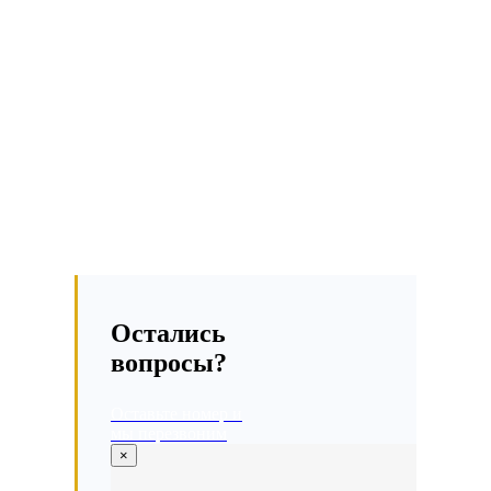
Остались
вопросы?
Оставьте номер и
мы перезвоним
×