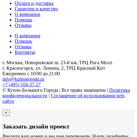
Оплата и доставка
Гарантии и качество
О компании
Помощь
Отзывы
О компании
Помощь
Отзывы
Контакты
г. Москва, Новорижское ш. 23-й км, ТРЦ Рига Молл
г. Красногорск, ул. Ленина, 2, ТРЦ Красный Кит
Ежедневно с 10:00 до 21:00
info@kuhnigoroda.ru
+7 (495) 104-37-27
© Кухни Большого Города | Все права защищены |
Политика
конфиденциальности
|
Соглашение об использовании веб-
сайта
×
Заказать дизайн проект
Введите ваш номер и мы вам перезвоним. Наши дизайнеры