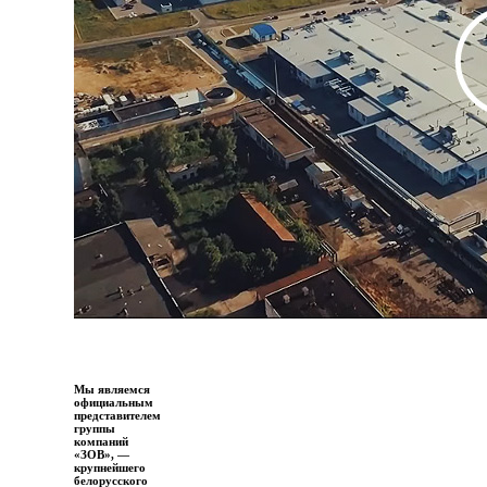
Мы являемся
официальным
представителем
группы
компаний
«ЗОВ», —
крупнейшего
белорусского