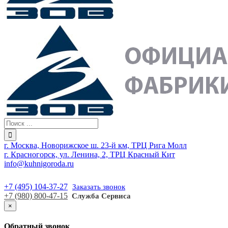
г. Москва, Новорижское ш. 23-й км, ТРЦ Рига Молл
г. Красногорск, ул. Ленина, 2, ТРЦ Красный Кит
info@kuhnigoroda.ru
+7 (495) 104-37-27
Заказать звонок
+7 (980) 800-47-15
Служба Сервиса
×
Обратный звонок