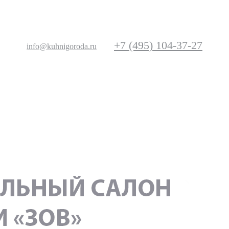
+7 (495) 104-37-27
info@kuhnigoroda.ru