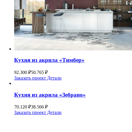
Кухня из акрила «Тимбер»
92.300
₽
50.765
₽
Заказать проект
Детали
Кухня из акрила «Зебрано»
70.120
₽
38.566
₽
Заказать проект
Детали