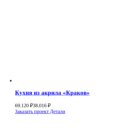
Кухня из акрила «Краков»
69.120
₽
38.016
₽
Заказать проект
Детали