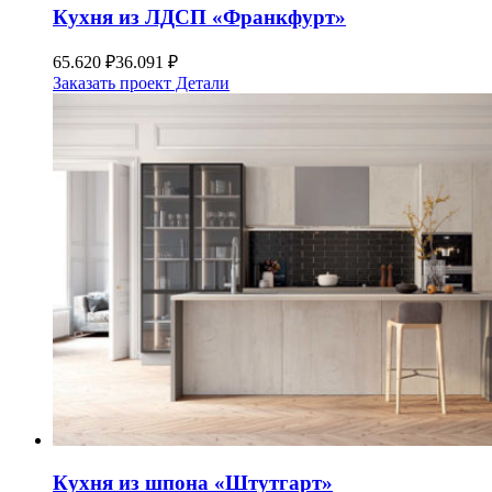
Кухня из ЛДСП «Франкфурт»
65.620
₽
36.091
₽
Заказать проект
Детали
Кухня из шпона «Штутгарт»