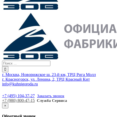
г. Москва, Новорижское ш. 23-й км, ТРЦ Рига Молл
г. Красногорск, ул. Ленина, 2, ТРЦ Красный Кит
info@kuhnigoroda.ru
+7 (495) 104-37-27
Заказать звонок
+7 (980) 800-47-15
Служба Сервиса
×
Обратный звонок