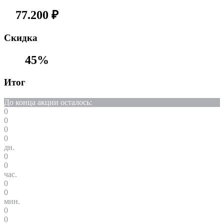
77.200
₽
Cкидка
45%
Итог
До конца акции осталось:
0
0
0
0
дн.
0
0
час.
0
0
мин.
0
0