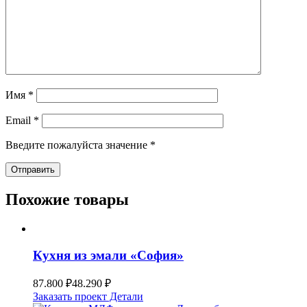
Имя
*
Email
*
Введите пожалуйста значение
*
Похожие товары
Кухня из эмали «София»
87.800
₽
48.290
₽
Заказать проект
Детали