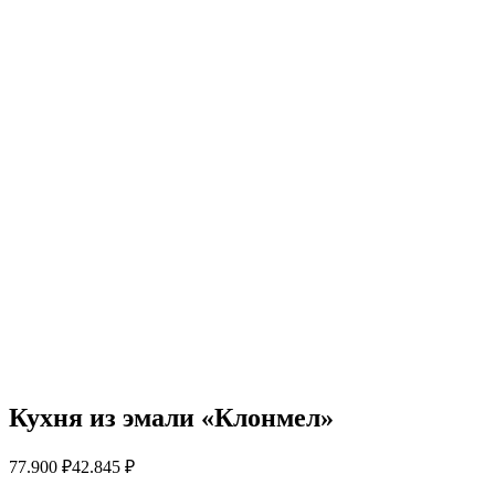
Кухня из эмали «Клонмел»
77.900
₽
42.845
₽