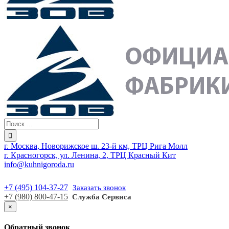
г. Москва, Новорижское ш. 23-й км, ТРЦ Рига Молл
г. Красногорск, ул. Ленина, 2, ТРЦ Красный Кит
info@kuhnigoroda.ru
+7 (495) 104-37-27
Заказать звонок
+7 (980) 800-47-15
Служба Сервиса
×
Обратный звонок