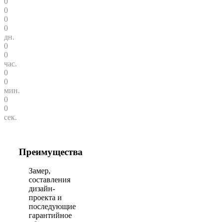
0
0
0
0
дн.
0
0
час.
0
0
мин.
0
0
сек.
Преимущества
Замер,
составления
дизайн-
проекта и
последующие
гарантийное