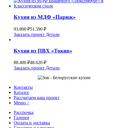
Кухня из МДФ «Париж»
93.800
₽
51.590
₽
Заказать проект
Детали
Кухня из ПВХ «Токио»
88.400
₽
48.620
₽
Заказать проект
Детали
Контакты
Каталог
Рассчитаем ваш проект
Меню >
Рассрочка
Галерея
Оплата и доставка
Гарантии и качество