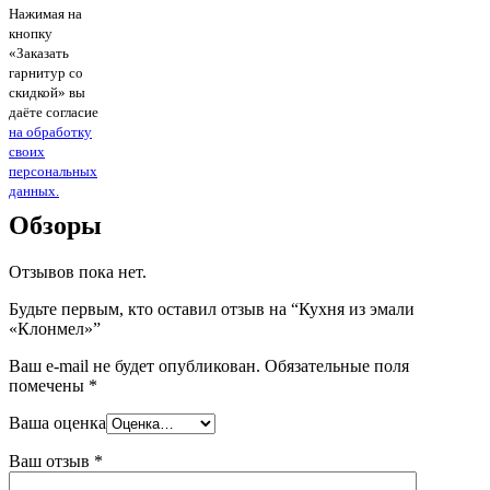
Нажимая на
кнопку
«Заказать
гарнитур со
скидкой» вы
даёте согласие
на обработку
своих
персональных
данных.
Обзоры
Отзывов пока нет.
Будьте первым, кто оставил отзыв на “Кухня из эмали
«Клонмел»”
Ваш e-mail не будет опубликован.
Обязательные поля
помечены
*
Ваша оценка
Ваш отзыв
*