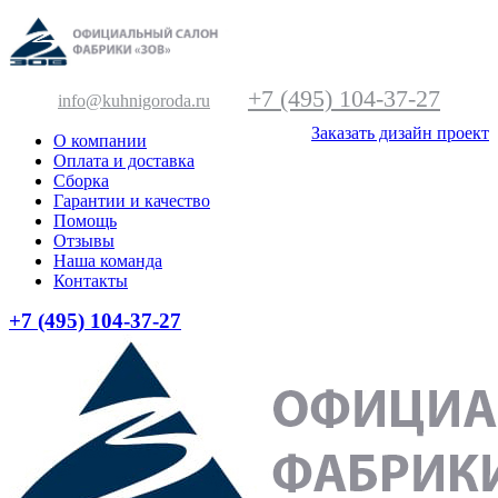
+7 (495) 104-37-27
info@kuhnigoroda.ru
Заказать дизайн проект
О компании
Оплата и доставка
Сборка
Гарантии и качество
Помощь
Отзывы
Наша команда
Контакты
+7 (495) 104-37-27