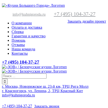
+7 (495) 104-37-27
info@kuhnigoroda.ru
Заказать дизайн проект
О компании
Оплата и доставка
Сборка
Гарантии и качество
Помощь
Отзывы
Наша команда
Контакты
+7 (495) 104-37-27
г. Москва, Новорижское ш. 23-й км, ТРЦ Рига Молл
г. Красногорск, ул. Ленина, 2, ТРЦ Красный Кит
info@kuhnigoroda.ru
+7 (495) 104-37-27
Заказать звонок