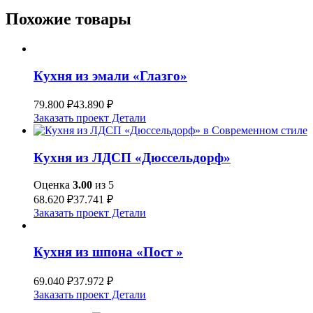
Похожие товары
Кухня из эмали «Глазго»
79.800
₽
43.890
₽
Заказать проект
Детали
Кухня из ЛДСП «Дюссельдорф»
Оценка
3.00
из 5
68.620
₽
37.741
₽
Заказать проект
Детали
Кухня из шпона «Пост »
69.040
₽
37.972
₽
Заказать проект
Детали