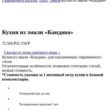
Главная
/
Весь каталог
,
ПВХ
,
Эмаль
/
Кухня из эмали «Кандава»
Кухня из эмали «Кандава»
75.560
₽
41.558
₽
Скидка от цены смотрите ниже
↓
Кухня из эмали «Кандава» для поклонников современного
стиля.
Отличительные особенности: возможно сочетание стилей,
низкая стоимость.
*Стоимость указана за 1 погонный метр кухни в базовой
комплектации.
Размерный шаг до мм
Расширенная гарантия 5 лет