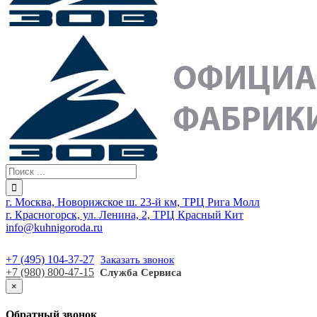
г. Москва, Новорижское ш. 23-й км, ТРЦ Рига Молл
г. Красногорск, ул. Ленина, 2, ТРЦ Красный Кит
info@kuhnigoroda.ru
+7 (495) 104-37-27
Заказать звонок
+7 (980) 800-47-15
Служба Сервиса
×
Обратный звонок