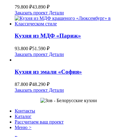
79.800
₽
43.890
₽
Заказать проект
Детали
Кухня из МДФ «Париж»
93.800
₽
51.590
₽
Заказать проект
Детали
Кухня из эмали «София»
87.800
₽
48.290
₽
Заказать проект
Детали
Контакты
Каталог
Рассчитаем ваш проект
Меню >