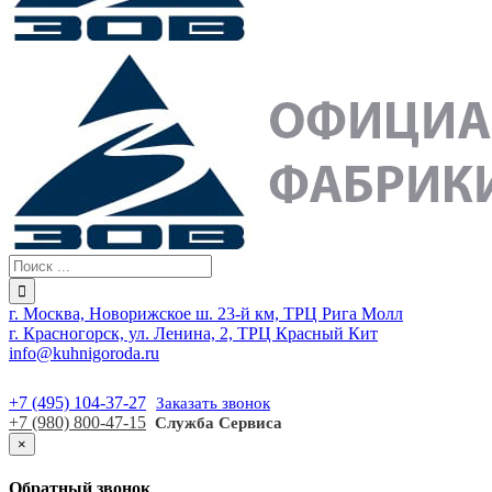
г. Москва, Новорижское ш. 23-й км, ТРЦ Рига Молл
г. Красногорск, ул. Ленина, 2, ТРЦ Красный Кит
info@kuhnigoroda.ru
+7 (495) 104-37-27
Заказать звонок
+7 (980) 800-47-15
Служба Сервиса
×
Обратный звонок