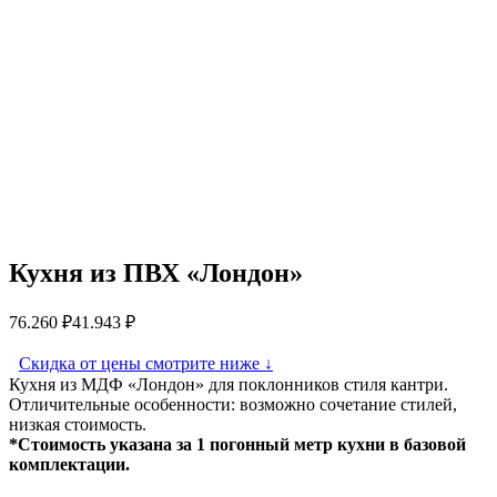
Кухня из ПВХ «Лондон»
76.260
₽
41.943
₽
Скидка от цены смотрите ниже
↓
Кухня из МДФ «Лондон» для поклонников стиля кантри.
Отличительные особенности: возможно сочетание стилей,
низкая стоимость.
*Стоимость указана за 1 погонный метр кухни в базовой
комплектации.