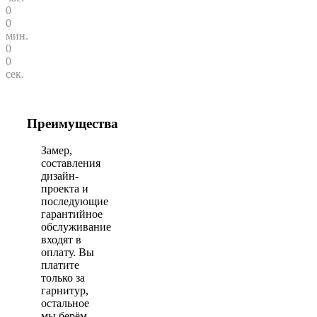
0
0
мин.
0
0
сек.
Преимущества
Замер,
составления
дизайн-
проекта и
последующие
гарантийное
обслуживание
входят в
оплату. Вы
платите
только за
гарнитур,
остальное
мы берём