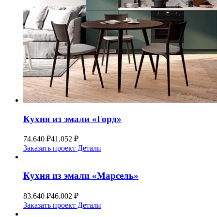
Кухня из эмали «Горд»
74.640
₽
41.052
₽
Заказать проект
Детали
Кухня из эмали «Марсель»
83.640
₽
46.002
₽
Заказать проект
Детали