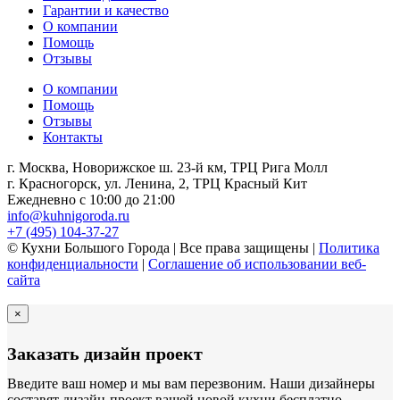
Гарантии и качество
О компании
Помощь
Отзывы
О компании
Помощь
Отзывы
Контакты
г. Москва, Новорижское ш. 23-й км, ТРЦ Рига Молл
г. Красногорск, ул. Ленина, 2, ТРЦ Красный Кит
Ежедневно с 10:00 до 21:00
info@kuhnigoroda.ru
+7 (495) 104-37-27
© Кухни Большого Города | Все права защищены |
Политика
конфиденциальности
|
Соглашение об использовании веб-
сайта
×
Заказать дизайн проект
Введите ваш номер и мы вам перезвоним. Наши дизайнеры
составят дизайн-проект вашей новой кухни бесплатно