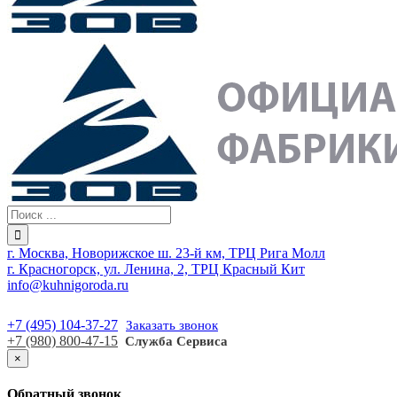
г. Москва, Новорижское ш. 23-й км, ТРЦ Рига Молл
г. Красногорск, ул. Ленина, 2, ТРЦ Красный Кит
info@kuhnigoroda.ru
+7 (495) 104-37-27
Заказать звонок
+7 (980) 800-47-15
Служба Сервиса
×
Обратный звонок