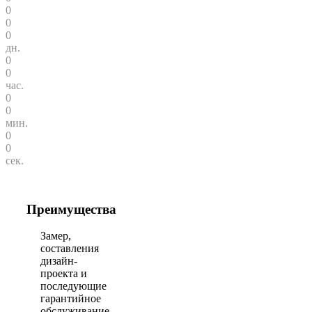
0
0
0
дн.
0
0
час.
0
0
мин.
0
0
сек.
Преимущества
Замер,
составления
дизайн-
проекта и
последующие
гарантийное
обслуживание