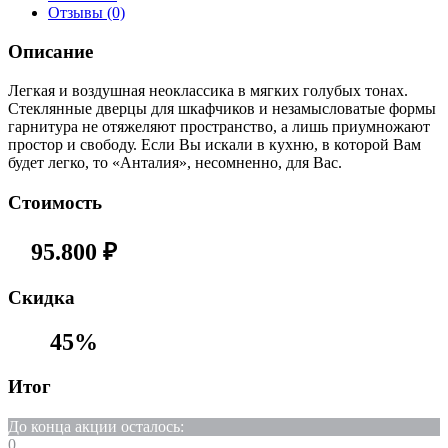
Отзывы (0)
Описание
Легкая и воздушная неоклассика в мягких голубых тонах.
Стеклянные дверцы для шкафчиков и незамысловатые формы
гарнитура не отяжеляют пространство, а лишь приумножают
простор и свободу. Если Вы искали в кухню, в которой Вам
будет легко, то «Анталия», несомненно, для Вас.
Стоимость
95.800
₽
Cкидка
45%
Итог
До конца акции осталось:
0