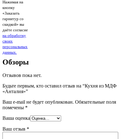
Нажимая на
кнопку
«Заказать
гарнитур со
скидкой» вы
даёте согласие
на обработку
своих
персональных
данных.
Обзоры
Отзывов пока нет.
Будьте первым, кто оставил отзыв на “Кухня из МДФ
«Анталия»”
Ваш e-mail не будет опубликован.
Обязательные поля
помечены
*
Ваша оценка
Ваш отзыв
*