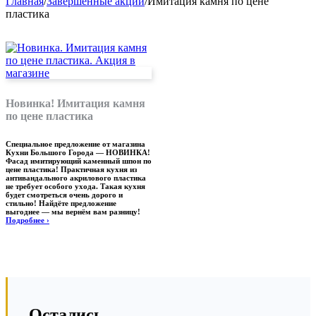
Главная
/
Завершённые акции
/
Имитация камня по цене
пластика
Новинка! Имитация камня
по цене пластика
Специальное предложение от магазина
Кухни Большого Города — НОВИНКА!
Фасад имитирующий каменный шпон по
цене пластика! Практичная кухня из
антивандального акрилового пластика
не требует особого ухода. Такая кухня
будет смотреться очень дорого и
стильно! Найдёте предложение
выгоднее — мы вернём вам разницу!
Подробнее
›
Остались