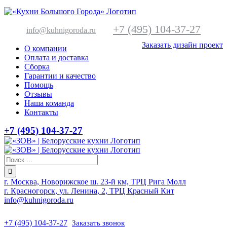
+7 (495) 104-37-27
info@kuhnigoroda.ru
Заказать дизайн проект
О компании
Оплата и доставка
Сборка
Гарантии и качество
Помощь
Отзывы
Наша команда
Контакты
+7 (495) 104-37-27
г. Москва, Новорижское ш. 23-й км, ТРЦ Рига Молл
г. Красногорск, ул. Ленина, 2, ТРЦ Красный Кит
info@kuhnigoroda.ru
+7 (495) 104-37-27
Заказать звонок