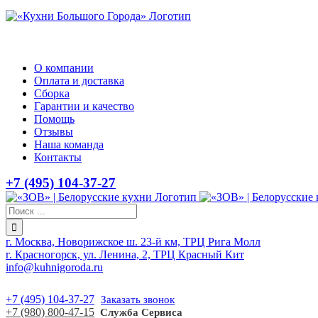
О компании
Оплата и доставка
Сборка
Гарантии и качество
Помощь
Отзывы
Наша команда
Контакты
+7 (495) 104-37-27
г. Москва, Новорижское ш. 23-й км, ТРЦ Рига Молл
г. Красногорск, ул. Ленина, 2, ТРЦ Красный Кит
info@kuhnigoroda.ru
+7 (495) 104-37-27
Заказать звонок
+7 (980) 800-47-15
Служба Сервиса