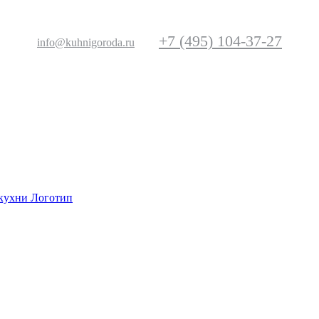
+7 (495) 104-37-27
info@kuhnigoroda.ru