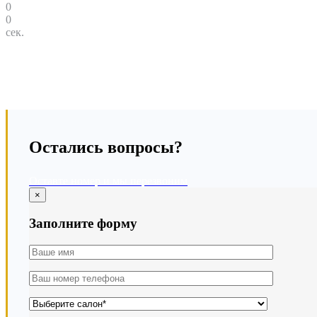
0
0
сек.
Остались вопросы?
Оставте номер и мы перезвоним
×
Заполните форму