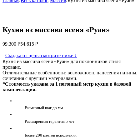
Главная
/
Весь каталог
,
Массив
/
Кухня из массива ясеня «Руан»
Кухня из массива ясеня «Руан»
99.300
₽
54.615
₽
Скидка от цены смотрите ниже
↓
Кухня из массива ясеня «Руан» для поклонников стиля
прованс.
Отличительные особенности: возможность нанесения патины,
сочетания с другими материалами.
*Стоимость указана за 1 погонный метр кухни в базовой
комплектации.
Размерный шаг до мм
Расширенная гарантия 5 лет
Более 200 цветов исполнения