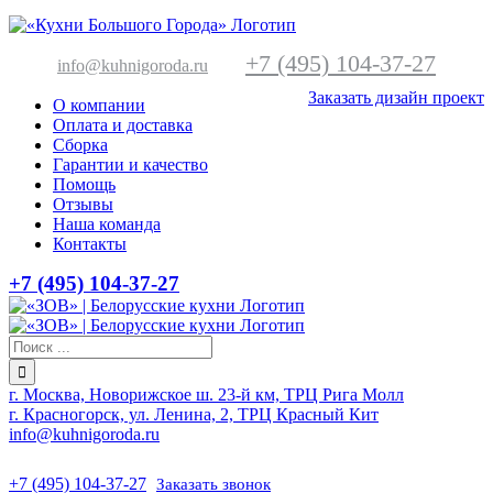
+7 (495) 104-37-27
info@kuhnigoroda.ru
Заказать дизайн проект
О компании
Оплата и доставка
Сборка
Гарантии и качество
Помощь
Отзывы
Наша команда
Контакты
+7 (495) 104-37-27
г. Москва, Новорижское ш. 23-й км, ТРЦ Рига Молл
г. Красногорск, ул. Ленина, 2, ТРЦ Красный Кит
info@kuhnigoroda.ru
+7 (495) 104-37-27
Заказать звонок