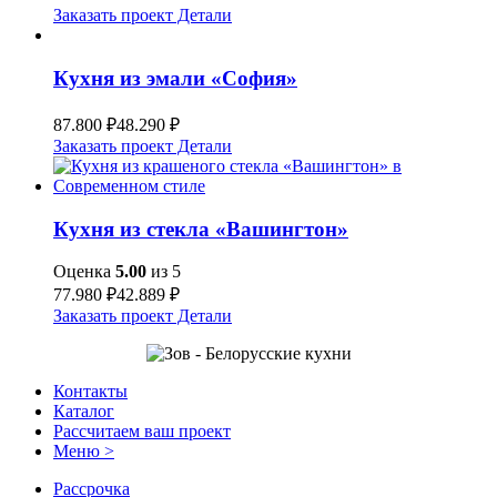
Заказать проект
Детали
Кухня из эмали «София»
87.800
₽
48.290
₽
Заказать проект
Детали
Кухня из стекла «Вашингтон»
Оценка
5.00
из 5
77.980
₽
42.889
₽
Заказать проект
Детали
Контакты
Каталог
Рассчитаем ваш проект
Меню >
Рассрочка