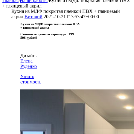
Главная
/
Наши работы
/
Кухня из МДФ покрытая пленкой ПВХ
+ глянцевый акрил
Кухня из МДФ покрытая пленкой ПВХ + глянцевый
акрил
Виталий
2021-10-21T13:53:47+00:00
Кухня из МДФ покрытая пленкой ПВХ
+ глянцевый акрил
Стоимость данного гарнитура:
199
506 рублей
Дизайн:
Елена
Руденко
Узнать
стоимость