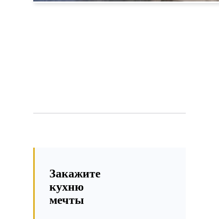
Закажите
кухню
мечты