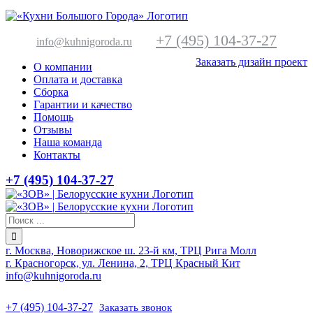
+7 (495) 104-37-27
info@kuhnigoroda.ru
Заказать дизайн проект
О компании
Оплата и доставка
Сборка
Гарантии и качество
Помощь
Отзывы
Наша команда
Контакты
+7 (495) 104-37-27
г. Москва, Новорижское ш. 23-й км, ТРЦ Рига Молл
г. Красногорск, ул. Ленина, 2, ТРЦ Красный Кит
info@kuhnigoroda.ru
+7 (495) 104-37-27
Заказать звонок