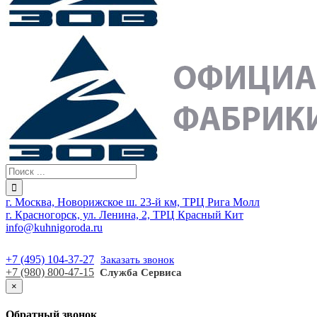
г. Москва, Новорижское ш. 23-й км, ТРЦ Рига Молл
г. Красногорск, ул. Ленина, 2, ТРЦ Красный Кит
info@kuhnigoroda.ru
+7 (495) 104-37-27
Заказать звонок
+7 (980) 800-47-15
Служба Сервиса
×
Обратный звонок