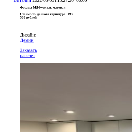
Виталий
2022-03-05T13:27:26+00:00
Фасады МДФ+эмаль матовая
Стоимость данного гарнитура:
193
568 рублей
Дизайн:
Демин
Заказать
рассчет