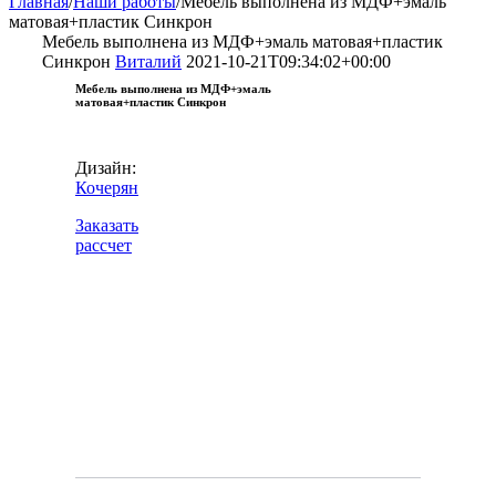
Главная
/
Наши работы
/
Мебель выполнена из МДФ+эмаль
матовая+пластик Синкрон
Мебель выполнена из МДФ+эмаль матовая+пластик
Синкрон
Виталий
2021-10-21T09:34:02+00:00
Мебель выполнена из МДФ+эмаль
матовая+пластик Синкрон
Дизайн:
Кочерян
Заказать
рассчет