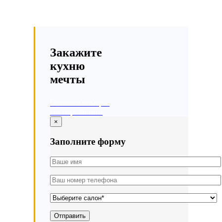
Закажите
кухню
мечты
Оставьте номер и
мы перезвоним
×
Заполните форму