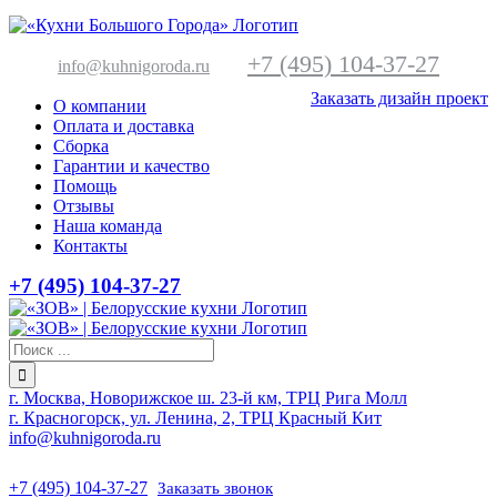
+7 (495) 104-37-27
info@kuhnigoroda.ru
Заказать дизайн проект
О компании
Оплата и доставка
Сборка
Гарантии и качество
Помощь
Отзывы
Наша команда
Контакты
+7 (495) 104-37-27
г. Москва, Новорижское ш. 23-й км, ТРЦ Рига Молл
г. Красногорск, ул. Ленина, 2, ТРЦ Красный Кит
info@kuhnigoroda.ru
+7 (495) 104-37-27
Заказать звонок