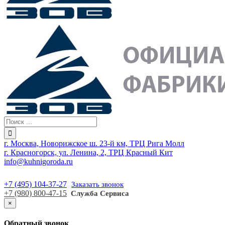
г. Москва, Новорижское ш. 23-й км, ТРЦ Рига Молл
г. Красногорск, ул. Ленина, 2, ТРЦ Красный Кит
info@kuhnigoroda.ru
+7 (495) 104-37-27
Заказать звонок
+7 (980) 800-47-15
Служба Сервиса
×
Обратный звонок