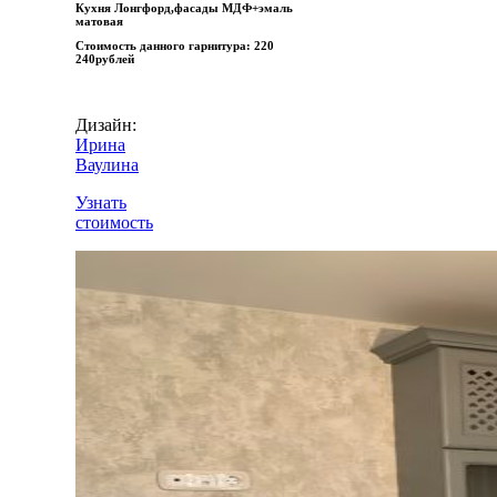
Кухня Лонгфорд,фасады МДФ+эмаль
матовая
Стоимость данного гарнитура:
220
240рублей
Дизайн:
Ирина
Ваулина
Узнать
стоимость