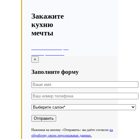
Закажите
кухню
мечты
Оставьте номер и
мы перезвоним
×
Заполните форму
Нажимая на кнопку «Отправить» вы даёте согласие
на
обработку своих персональных данных.