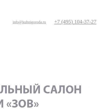
+7 (495) 104-37-27
info@kuhnigoroda.ru