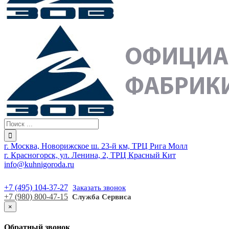
г. Москва, Новорижское ш. 23-й км, ТРЦ Рига Молл
г. Красногорск, ул. Ленина, 2, ТРЦ Красный Кит
info@kuhnigoroda.ru
+7 (495) 104-37-27
Заказать звонок
+7 (980) 800-47-15
Служба Сервиса
×
Обратный звонок