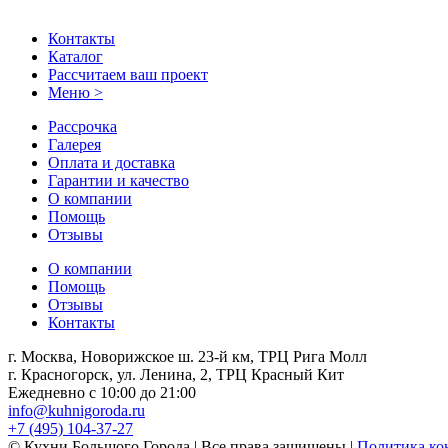
Контакты
Каталог
Рассчитаем ваш проект
Меню >
Рассрочка
Галерея
Оплата и доставка
Гарантии и качество
О компании
Помощь
Отзывы
О компании
Помощь
Отзывы
Контакты
г. Москва, Новорижское ш. 23-й км, ТРЦ Рига Молл
г. Красногорск, ул. Ленина, 2, ТРЦ Красный Кит
Ежедневно с 10:00 до 21:00
info@kuhnigoroda.ru
+7 (495) 104-37-27
© Кухни Большого Города | Все права защищены |
Политика ко