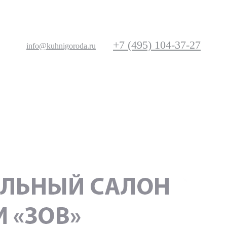
+7 (495) 104-37-27
info@kuhnigoroda.ru