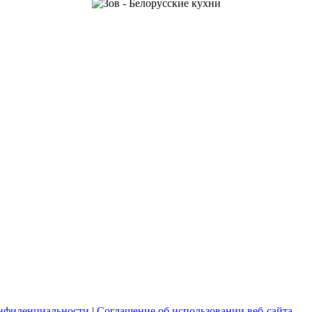
нфиденциальности
|
Соглашение об использовании веб-сайта