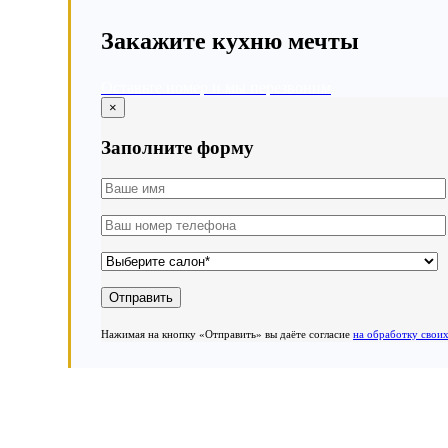
Закажите кухню мечты
Оставьте номер и мы перезвоним
×
Заполните форму
Нажимая на кнопку «Отправить» вы даёте согласие
на обработку свои