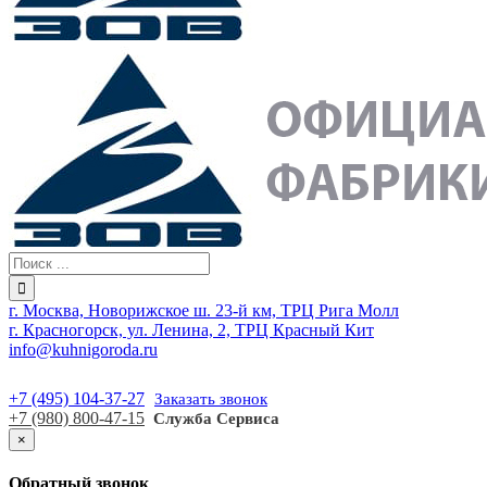
г. Москва, Новорижское ш. 23-й км, ТРЦ Рига Молл
г. Красногорск, ул. Ленина, 2, ТРЦ Красный Кит
info@kuhnigoroda.ru
+7 (495) 104-37-27
Заказать звонок
+7 (980) 800-47-15
Служба Сервиса
×
Обратный звонок