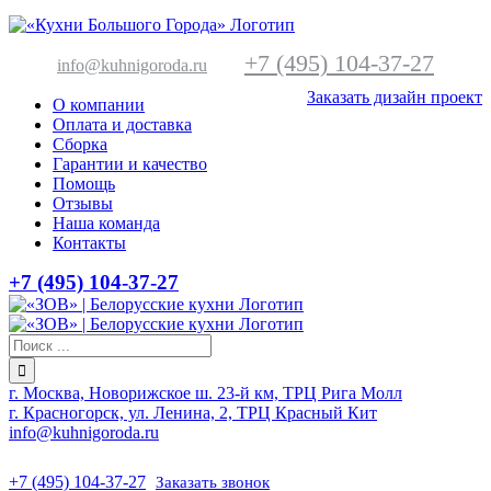
+7 (495) 104-37-27
info@kuhnigoroda.ru
Заказать дизайн проект
О компании
Оплата и доставка
Сборка
Гарантии и качество
Помощь
Отзывы
Наша команда
Контакты
+7 (495) 104-37-27
г. Москва, Новорижское ш. 23-й км, ТРЦ Рига Молл
г. Красногорск, ул. Ленина, 2, ТРЦ Красный Кит
info@kuhnigoroda.ru
+7 (495) 104-37-27
Заказать звонок