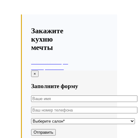
Закажите
кухню
мечты
Оставьте номер и
мы перезвоним
×
Заполните форму