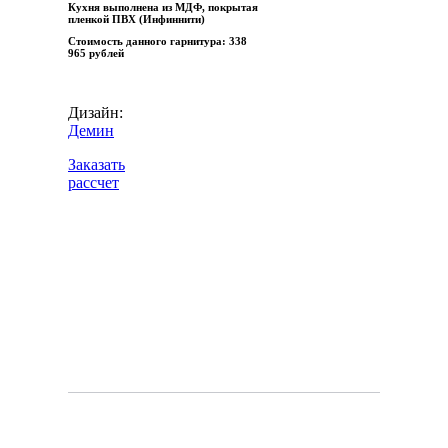
Кухня выполнена из МДФ, покрытая
пленкой ПВХ (Инфиннити)
Стоимость данного гарнитура:
338
965 рублей
Дизайн:
Демин
Заказать
рассчет