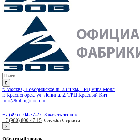
г. Москва, Новорижское ш. 23-й км, ТРЦ Рига Молл
г. Красногорск, ул. Ленина, 2, ТРЦ Красный Кит
info@kuhnigoroda.ru
+7 (495) 104-37-27
Заказать звонок
+7 (980) 800-47-15
Служба Сервиса
×
Обратный звонок