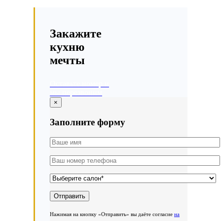
Закажите
кухню
мечты
Оставьте номер и
мы перезвоним
×
Заполните форму
Нажимая на кнопку «Отправить» вы даёте согласие
на