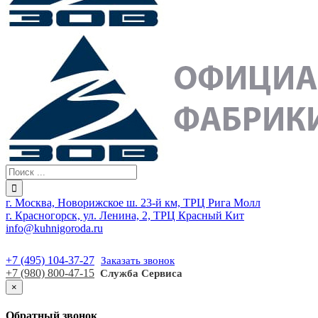
г. Москва, Новорижское ш. 23-й км, ТРЦ Рига Молл
г. Красногорск, ул. Ленина, 2, ТРЦ Красный Кит
info@kuhnigoroda.ru
+7 (495) 104-37-27
Заказать звонок
+7 (980) 800-47-15
Служба Сервиса
×
Обратный звонок