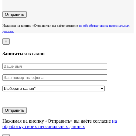
Нажимая на кнопку «Отправить» вы даёте согласие
на обработку своих персональных
данных.
×
Записаться в салон
Нажимая на кнопку «Отправить» вы даёте согласие
на
обработку своих персональных данных