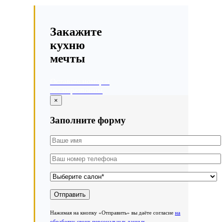
Закажите
кухню
мечты
Оставьте номер и
мы перезвоним
×
Заполните форму
Нажимая на кнопку «Отправить» вы даёте согласие
на
обработку своих персональных данных.