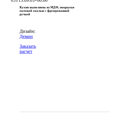
05T13:09:03+00:00
Кухня выполнена из МДФ, покрытая
матовой эмалью с фрезерованной
ручкой
Дизайн:
Демин
Заказать
расчет