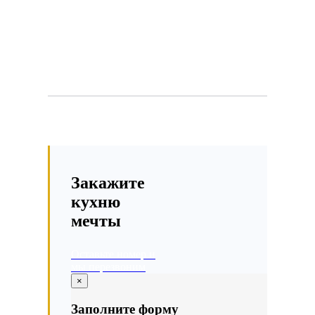
Закажите
кухню
мечты
Оставьте номер и
мы перезвоним
×
Заполните форму