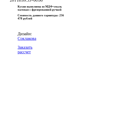
20T18:09:53+00:00
Кухня выполнена из МДФ+эмаль
матовая с фрезерованной ручкой
Стоимость данного гарнитура:
256
478 рублей
Дизайн:
Соклакова
Заказать
рассчет