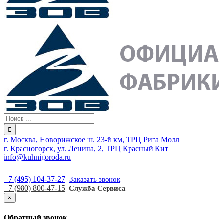
г. Москва, Новорижское ш. 23-й км, ТРЦ Рига Молл
г. Красногорск, ул. Ленина, 2, ТРЦ Красный Кит
info@kuhnigoroda.ru
+7 (495) 104-37-27
Заказать звонок
+7 (980) 800-47-15
Служба Сервиса
×
Обратный звонок