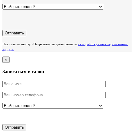
Нажимая на кнопку «Отправить» вы даёте согласие
на обработку своих персональных
данных.
×
Записаться в салон