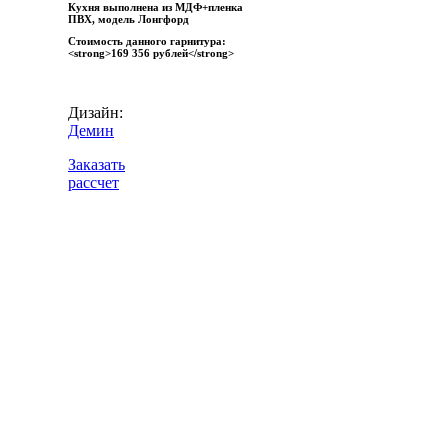
Кухня выполнена из МДФ+пленка
ПВХ, модель Лонгфорд
Стоимость данного гарнитура:
<strong>169 356 рублей</strong>
Дизайн:
Демин
Заказать
рассчет