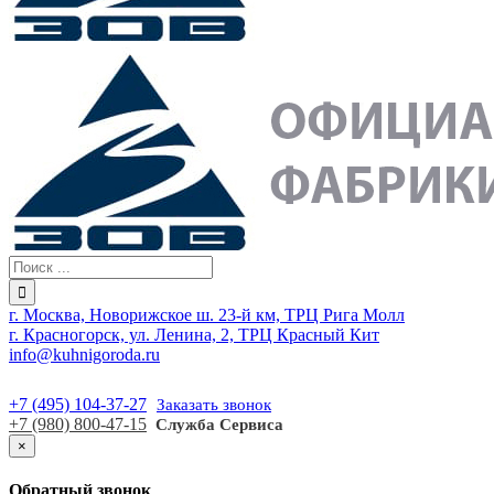
г. Москва, Новорижское ш. 23-й км, ТРЦ Рига Молл
г. Красногорск, ул. Ленина, 2, ТРЦ Красный Кит
info@kuhnigoroda.ru
+7 (495) 104-37-27
Заказать звонок
+7 (980) 800-47-15
Служба Сервиса
×
Обратный звонок