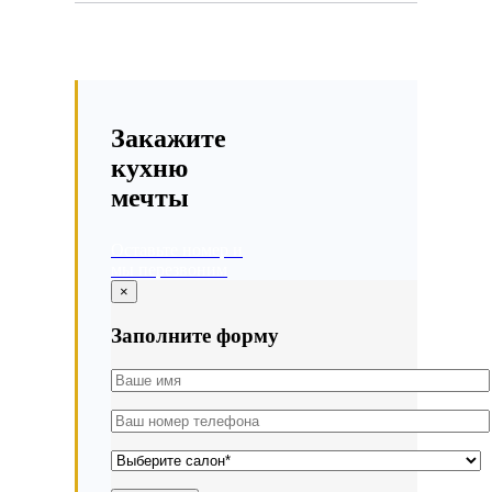
Закажите
кухню
мечты
Оставьте номер и
мы перезвоним
×
Заполните форму