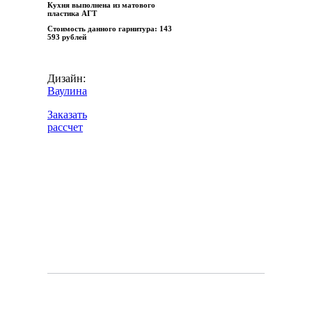
Кухня выполнена из матового
пластика АГТ
Стоимость данного гарнитура:
143
593 рублей
Дизайн:
Ваулина
Заказать
рассчет