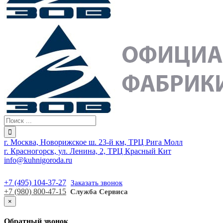
г. Москва, Новорижское ш. 23-й км, ТРЦ Рига Молл
г. Красногорск, ул. Ленина, 2, ТРЦ Красный Кит
info@kuhnigoroda.ru
+7 (495) 104-37-27
Заказать звонок
+7 (980) 800-47-15
Служба Сервиса
×
Обратный звонок