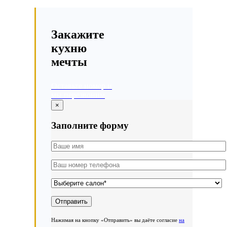
Закажите
кухню
мечты
Оставьте номер и
мы перезвоним
×
Заполните форму
Нажимая на кнопку «Отправить» вы даёте согласие
на