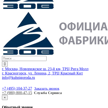
г. Москва, Новорижское ш. 23-й км, ТРЦ Рига Молл
г. Красногорск, ул. Ленина, 2, ТРЦ Красный Кит
info@kuhnigoroda.ru
+7 (495) 104-37-27
Заказать звонок
+7 (980) 800-47-15
Служба Сервиса
×
Обратный звонок