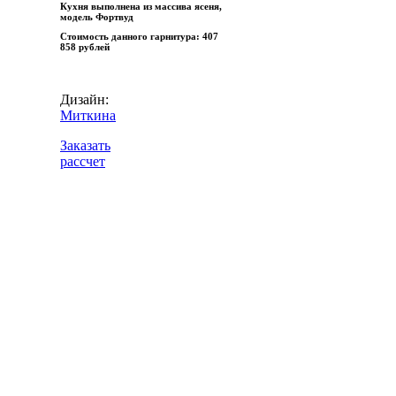
Кухня выполнена из массива ясеня,
модель Фортвуд
Стоимость данного гарнитура:
407
858 рублей
Дизайн:
Миткина
Заказать
рассчет