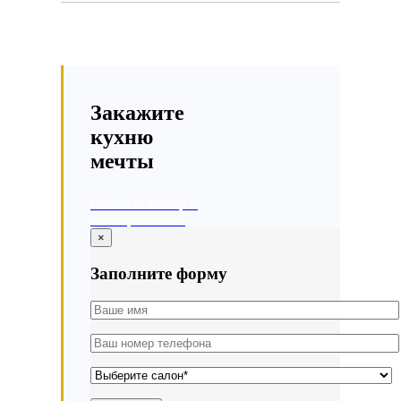
Закажите
кухню
мечты
Оставьте номер и
мы перезвоним
×
Заполните форму