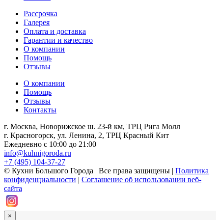
Рассрочка
Галерея
Оплата и доставка
Гарантии и качество
О компании
Помощь
Отзывы
О компании
Помощь
Отзывы
Контакты
г. Москва, Новорижское ш. 23-й км, ТРЦ Рига Молл
г. Красногорск, ул. Ленина, 2, ТРЦ Красный Кит
Ежедневно с 10:00 до 21:00
info@kuhnigoroda.ru
+7 (495) 104-37-27
© Кухни Большого Города | Все права защищены |
Политика
конфиденциальности
|
Соглашение об использовании веб-
сайта
×