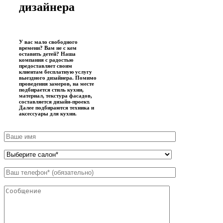
дизайнера
У вас мало свободного
времени? Вам не с кем
оставить детей? Наша
компания с радостью
предоставляет своим
клиентам бесплатную услугу
выездного дизайнера. Помимо
проведения замеров, на месте
подбирается стиль кухни,
материал, текстура фасадов,
составляется дизайн-проект.
Далее подбираются техника и
аксессуары для кухни.