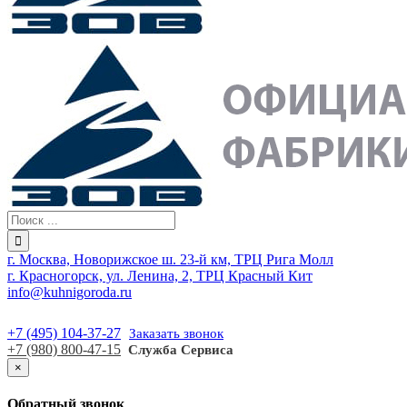
г. Москва, Новорижское ш. 23-й км, ТРЦ Рига Молл
г. Красногорск, ул. Ленина, 2, ТРЦ Красный Кит
info@kuhnigoroda.ru
+7 (495) 104-37-27
Заказать звонок
+7 (980) 800-47-15
Служба Сервиса
×
Обратный звонок