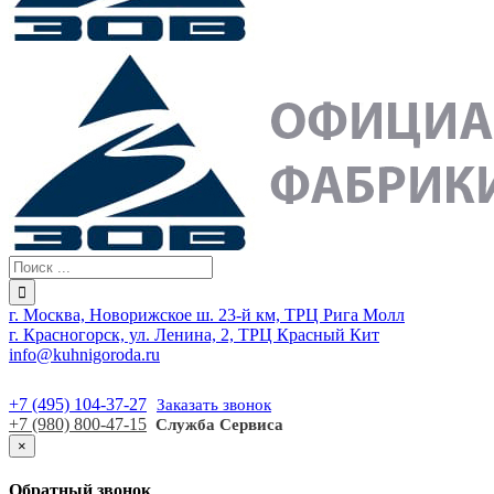
г. Москва, Новорижское ш. 23-й км, ТРЦ Рига Молл
г. Красногорск, ул. Ленина, 2, ТРЦ Красный Кит
info@kuhnigoroda.ru
+7 (495) 104-37-27
Заказать звонок
+7 (980) 800-47-15
Служба Сервиса
×
Обратный звонок