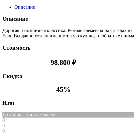
Описание
Описание
Дорогая и помпезная классика. Резные элементы на фасадах из 
Если Вы давно хотели именно такую кухню, то обратите внима
Стоимость
98.800
₽
Cкидка
45%
Итог
До конца акции осталось:
0
0
0