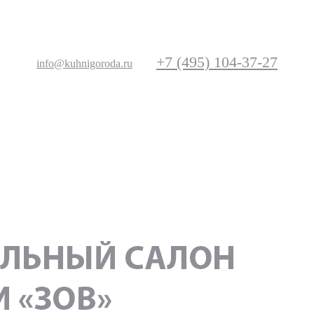
+7 (495) 104-37-27
info@kuhnigoroda.ru