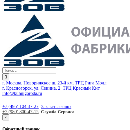
г. Москва, Новорижское ш. 23-й км, ТРЦ Рига Молл
г. Красногорск, ул. Ленина, 2, ТРЦ Красный Кит
info@kuhnigoroda.ru
+7 (495) 104-37-27
Заказать звонок
+7 (980) 800-47-15
Служба Сервиса
×
Обратный звонок