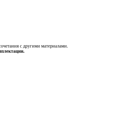
сочетания с другими материалами.
мплектации.