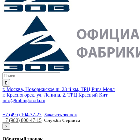
г. Москва, Новорижское ш. 23-й км, ТРЦ Рига Молл
г. Красногорск, ул. Ленина, 2, ТРЦ Красный Кит
info@kuhnigoroda.ru
+7 (495) 104-37-27
Заказать звонок
+7 (980) 800-47-15
Служба Сервиса
×
Обратный звонок