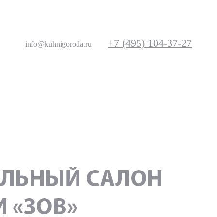
+7 (495) 104-37-27
info@kuhnigoroda.ru