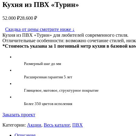
Кухня из ПВХ «Турин»
52.000
₽
28.600
₽
Скидка от цены смотрите ниже
↓
Кухня из ПВХ «Турин» для любителей современного стиля.
Отличительные особенности: возможно сочетание стилей, низк
*Стоимость указана за 1 погонный метр кухни в базовой ко
Размерный шаг до мм
Расширенная гарантия 5 лет
Глянцевое, матовое, структурное покрытие
Более 350 цветов исполения
Заказать проект
Категории:
Акции
,
Весь каталог
,
ПВХ
Описание