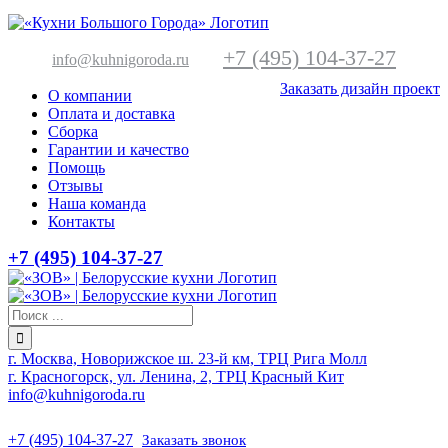
+7 (495) 104-37-27
info@kuhnigoroda.ru
Заказать дизайн проект
О компании
Оплата и доставка
Сборка
Гарантии и качество
Помощь
Отзывы
Наша команда
Контакты
+7 (495) 104-37-27
г. Москва, Новорижское ш. 23-й км, ТРЦ Рига Молл
г. Красногорск, ул. Ленина, 2, ТРЦ Красный Кит
info@kuhnigoroda.ru
+7 (495) 104-37-27
Заказать звонок