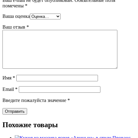
Ваш e-mail не будет опубликован.
Обязательные поля
помечены
*
Ваша оценка
Ваш отзыв
*
Имя
*
Email
*
Введите пожалуйста значение
*
Похожие товары