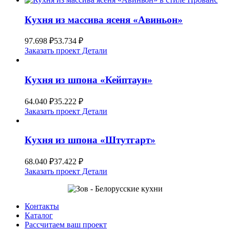
Кухня из массива ясеня «Авиньон»
97.698
₽
53.734
₽
Заказать проект
Детали
Кухня из шпона «Кейптаун»
64.040
₽
35.222
₽
Заказать проект
Детали
Кухня из шпона «Штутгарт»
68.040
₽
37.422
₽
Заказать проект
Детали
Контакты
Каталог
Рассчитаем ваш проект