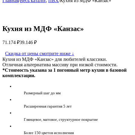
Главная
/
Весь каталог
,
ПВХ
/
Кухня из МДФ «Канзас»
Кухня из МДФ «Канзас»
71.174
₽
39.146
₽
Скидка от цены смотрите ниже
↓
Кухня из МДФ «Канзас» для любителей классики.
Отличная альтернатива массиву при низкой стоимости.
*Стоимость указана за 1 погонный метр кухни в базовой
комплектации.
Размерный шаг до мм
Расширенная гарантия 5 лет
Глянцевое, матовое, структурное покрытие
Более 150 цветов исполнения