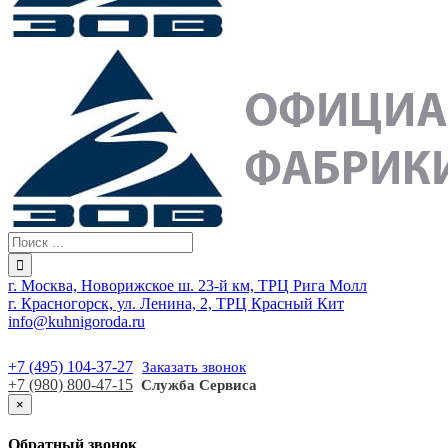
г. Москва, Новорижское ш. 23-й км, ТРЦ Рига Молл
г. Красногорск, ул. Ленина, 2, ТРЦ Красный Кит
info@kuhnigoroda.ru
+7 (495) 104-37-27
Заказать звонок
+7 (980) 800-47-15
Служба Сервиса
×
Обратный звонок