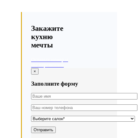
Закажите
кухню
мечты
Оставьте номер и
мы перезвоним
×
Заполните форму