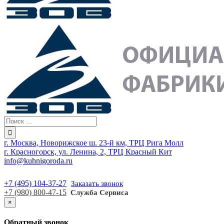
г. Москва, Новорижское ш. 23-й км, ТРЦ Рига Молл
г. Красногорск, ул. Ленина, 2, ТРЦ Красный Кит
info@kuhnigoroda.ru
+7 (495) 104-37-27
Заказать звонок
+7 (980) 800-47-15
Служба Сервиса
×
Обратный звонок