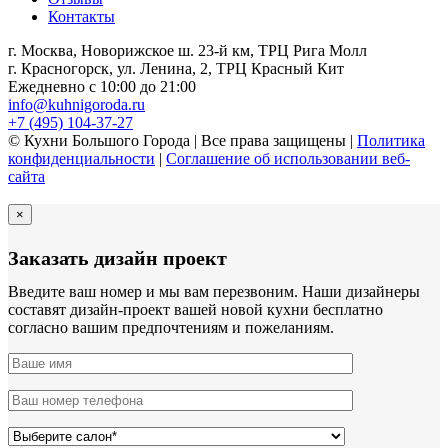
Контакты
г. Москва, Новорижское ш. 23-й км, ТРЦ Рига Молл
г. Красногорск, ул. Ленина, 2, ТРЦ Красный Кит
Ежедневно с 10:00 до 21:00
info@kuhnigoroda.ru
+7 (495) 104-37-27
© Кухни Большого Города | Все права защищены |
Политика
конфиденциальности
|
Соглашение об использовании веб-
сайта
×
Заказать дизайн проект
Введите ваш номер и мы вам перезвоним. Наши дизайнеры
составят дизайн-проект вашей новой кухни бесплатно
согласно вашим предпочтениям и пожеланиям.