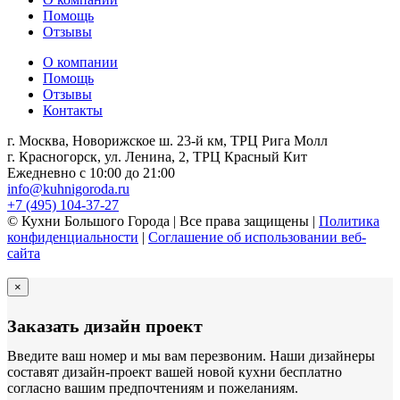
Помощь
Отзывы
О компании
Помощь
Отзывы
Контакты
г. Москва, Новорижское ш. 23-й км, ТРЦ Рига Молл
г. Красногорск, ул. Ленина, 2, ТРЦ Красный Кит
Ежедневно с 10:00 до 21:00
info@kuhnigoroda.ru
+7 (495) 104-37-27
© Кухни Большого Города | Все права защищены |
Политика
конфиденциальности
|
Соглашение об использовании веб-
сайта
×
Заказать дизайн проект
Введите ваш номер и мы вам перезвоним. Наши дизайнеры
составят дизайн-проект вашей новой кухни бесплатно
согласно вашим предпочтениям и пожеланиям.