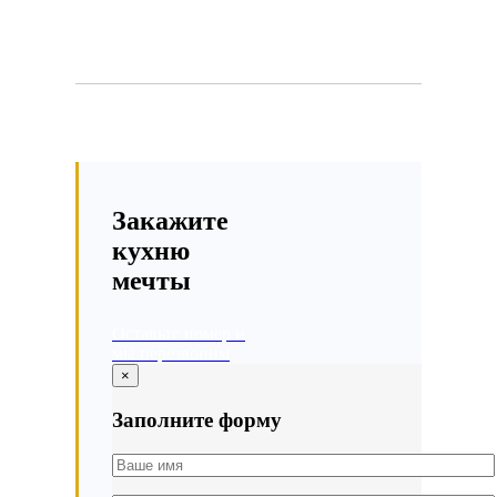
Закажите
кухню
мечты
Оставьте номер и
мы перезвоним
×
Заполните форму