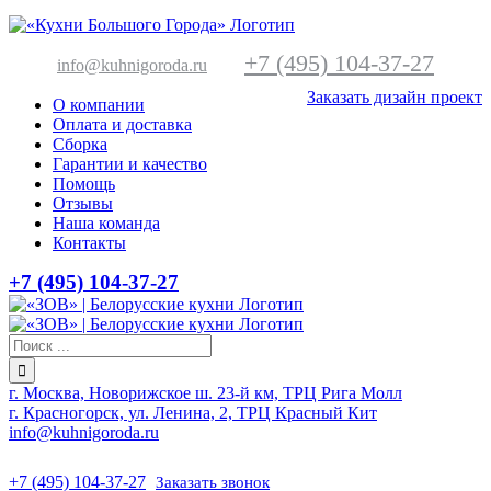
+7 (495) 104-37-27
info@kuhnigoroda.ru
Заказать дизайн проект
О компании
Оплата и доставка
Сборка
Гарантии и качество
Помощь
Отзывы
Наша команда
Контакты
+7 (495) 104-37-27
г. Москва, Новорижское ш. 23-й км, ТРЦ Рига Молл
г. Красногорск, ул. Ленина, 2, ТРЦ Красный Кит
info@kuhnigoroda.ru
+7 (495) 104-37-27
Заказать звонок