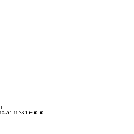
ЕНТ
10-26T11:33:10+00:00