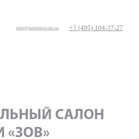
+7 (495) 104-37-27
info@kuhnigoroda.ru