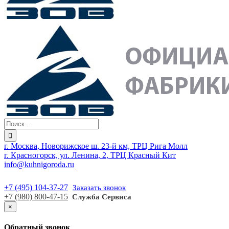
г. Москва, Новорижское ш. 23-й км, ТРЦ Рига Молл
г. Красногорск, ул. Ленина, 2, ТРЦ Красный Кит
info@kuhnigoroda.ru
+7 (495) 104-37-27
Заказать звонок
+7 (980) 800-47-15
Служба Сервиса
×
Обратный звонок