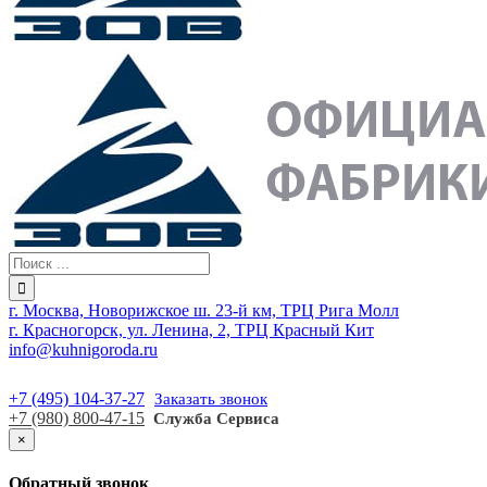
г. Москва, Новорижское ш. 23-й км, ТРЦ Рига Молл
г. Красногорск, ул. Ленина, 2, ТРЦ Красный Кит
info@kuhnigoroda.ru
+7 (495) 104-37-27
Заказать звонок
+7 (980) 800-47-15
Служба Сервиса
×
Обратный звонок