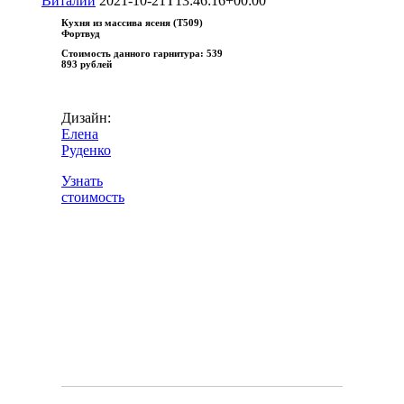
Виталий
2021-10-21T13:46:16+00:00
Кухня из массива ясеня (Т509)
Фортвуд
Стоимость данного гарнитура:
539
893 рублей
Дизайн:
Елена
Руденко
Узнать
стоимость