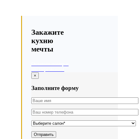
Закажите
кухню
мечты
Оставьте номер и
мы перезвоним
×
Заполните форму