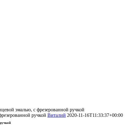
цевой эмалью, с фрезерованной ручкой
 фрезерованной ручкой
Виталий
2020-11-16T11:33:37+00:00
 ручкой