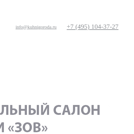
+7 (495) 104-37-27
info@kuhnigoroda.ru