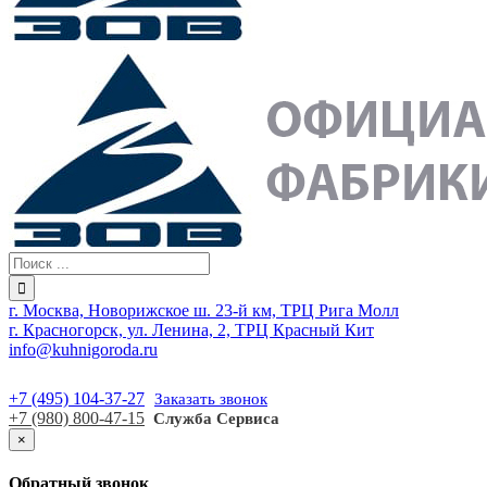
г. Москва, Новорижское ш. 23-й км, ТРЦ Рига Молл
г. Красногорск, ул. Ленина, 2, ТРЦ Красный Кит
info@kuhnigoroda.ru
+7 (495) 104-37-27
Заказать звонок
+7 (980) 800-47-15
Служба Сервиса
×
Обратный звонок