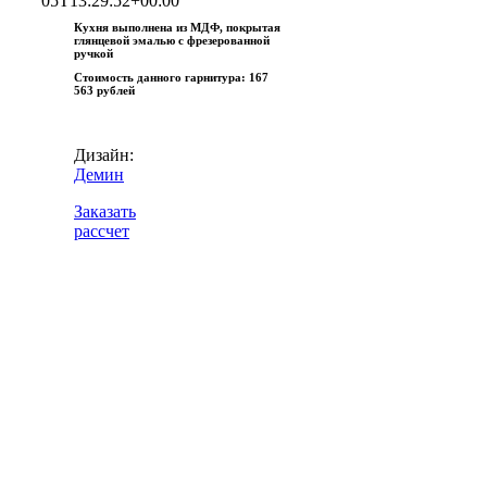
05T13:29:52+00:00
Кухня выполнена из МДФ, покрытая
глянцевой эмалью с фрезерованной
ручкой
Стоимость данного гарнитура:
167
563 рублей
Дизайн:
Демин
Заказать
рассчет