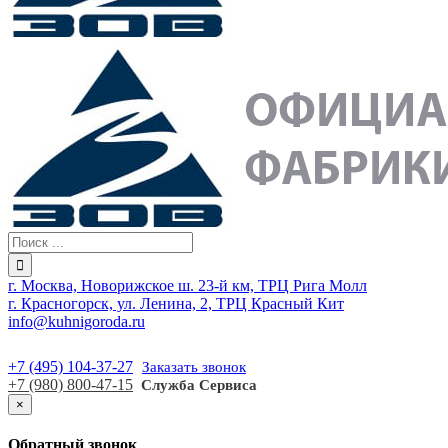
г. Москва, Новорижское ш. 23-й км, ТРЦ Рига Молл
г. Красногорск, ул. Ленина, 2, ТРЦ Красный Кит
info@kuhnigoroda.ru
+7 (495) 104-37-27
Заказать звонок
+7 (980) 800-47-15
Служба Сервиса
×
Обратный звонок