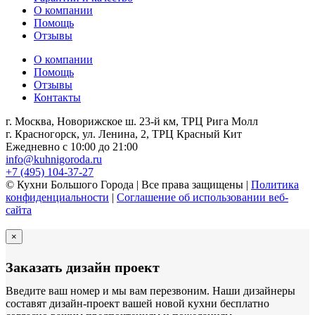
О компании
Помощь
Отзывы
О компании
Помощь
Отзывы
Контакты
г. Москва, Новорижское ш. 23-й км, ТРЦ Рига Молл
г. Красногорск, ул. Ленина, 2, ТРЦ Красный Кит
Ежедневно с 10:00 до 21:00
info@kuhnigoroda.ru
+7 (495) 104-37-27
© Кухни Большого Города | Все права защищены |
Политика
конфиденциальности
|
Соглашение об использовании веб-
сайта
×
Заказать дизайн проект
Введите ваш номер и мы вам перезвоним. Наши дизайнеры
составят дизайн-проект вашей новой кухни бесплатно