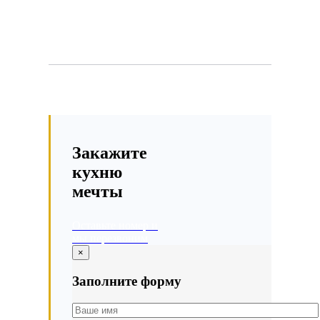
Закажите
кухню
мечты
Оставьте номер и
мы перезвоним
×
Заполните форму