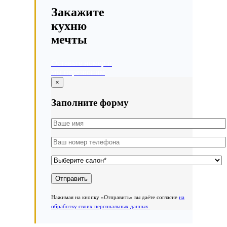
Закажите
кухню
мечты
Оставьте номер и
мы перезвоним
×
Заполните форму
Нажимая на кнопку «Отправить» вы даёте согласие
на
обработку своих персональных данных.