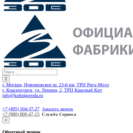
г. Москва, Новорижское ш. 23-й км, ТРЦ Рига Молл
г. Красногорск, ул. Ленина, 2, ТРЦ Красный Кит
info@kuhnigoroda.ru
+7 (495) 104-37-27
Заказать звонок
+7 (980) 800-47-15
Служба Сервиса
×
Обратный звонок