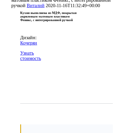
матовым пластиком Феникс, с интегрированной
ручкой
Виталий
2020-11-16T11:32:49+00:00
Кухня выполнена из МДФ, покрытая
акриловым матовым пластиком
Феникс, с интегрированной ручкой
Дизайн:
Кочерян
Узнать
стоимость