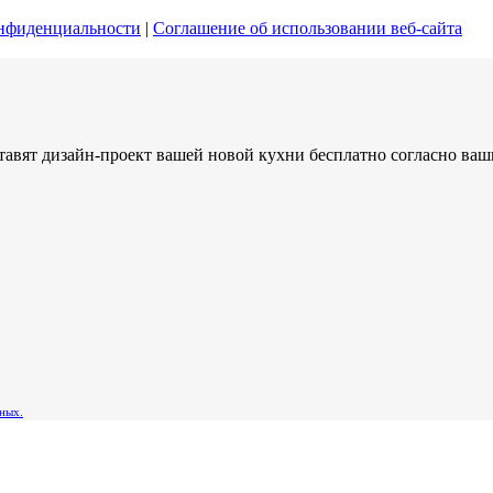
нфиденциальности
|
Соглашение об использовании веб-сайта
тавят дизайн-проект вашей новой кухни бесплатно согласно ва
ных.