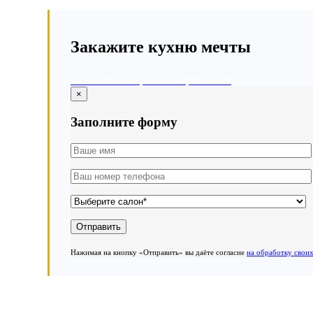
Закажите кухню мечты
Оставьте номер и мы перезвоним
×
Заполните форму
Нажимая на кнопку «Отправить» вы даёте согласие
на обработку свои