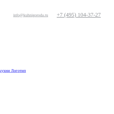
+7 (495) 104-37-27
info@kuhnigoroda.ru