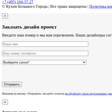
+7 (495) 104-37-27
© Кухни Большого Города | Все права защищены |
Политика ко
×
Заказать дизайн проект
Введите ваш номер и мы вам перезвоним. Наши дизайнеры сос
Нажимая на кнопку «Отправить» вы даёте согласие
на обработку своих персональных дан
×