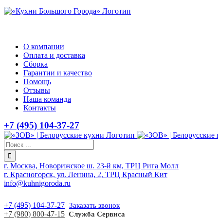
О компании
Оплата и доставка
Сборка
Гарантии и качество
Помощь
Отзывы
Наша команда
Контакты
+7 (495) 104-37-27
г. Москва, Новорижское ш. 23-й км, ТРЦ Рига Молл
г. Красногорск, ул. Ленина, 2, ТРЦ Красный Кит
info@kuhnigoroda.ru
+7 (495) 104-37-27
Заказать звонок
+7 (980) 800-47-15
Служба Сервиса