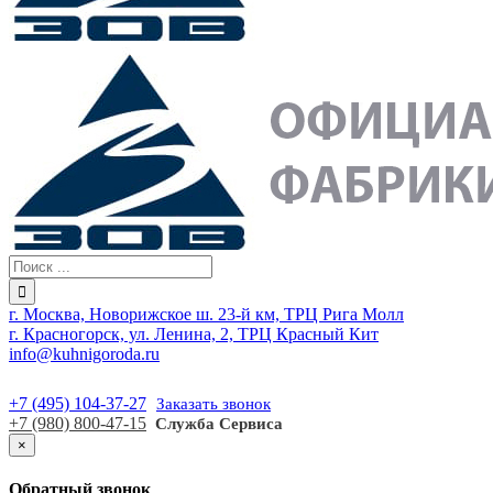
г. Москва, Новорижское ш. 23-й км, ТРЦ Рига Молл
г. Красногорск, ул. Ленина, 2, ТРЦ Красный Кит
info@kuhnigoroda.ru
+7 (495) 104-37-27
Заказать звонок
+7 (980) 800-47-15
Служба Сервиса
×
Обратный звонок