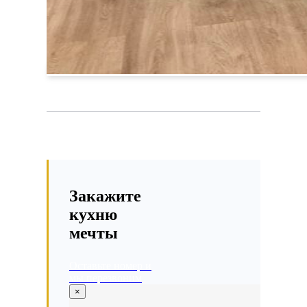
Закажите
кухню
мечты
Оставьте номер и
мы перезвоним
×