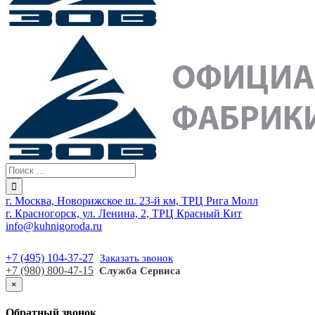
г. Москва, Новорижское ш. 23-й км, ТРЦ Рига Молл
г. Красногорск, ул. Ленина, 2, ТРЦ Красный Кит
info@kuhnigoroda.ru
+7 (495) 104-37-27
Заказать звонок
+7 (980) 800-47-15
Служба Сервиса
×
Обратный звонок