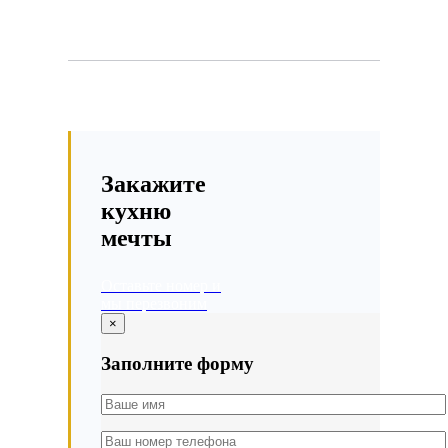
Закажите
кухню
мечты
Оставьте номер и
мы перезвоним
×
Заполните форму