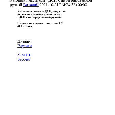
матовым пластиком +ДСП с интегрированной
ручкой
Виталий
2021-10-21T14:34:53+00:00
Кухня выполнена из ДСП, покрытая
акриловым матовым пластиком
+ДСП с интегрированной ручкой
Стоимость данного гарнитура:
178
361 рублей
Дизайн:
Ваулина
Заказать
рассчет