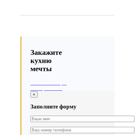
Закажите
кухню
мечты
Оставьте номер и
мы перезвоним
×
Заполните форму