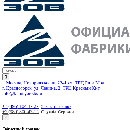
г. Москва, Новорижское ш. 23-й км, ТРЦ Рига Молл
г. Красногорск, ул. Ленина, 2, ТРЦ Красный Кит
info@kuhnigoroda.ru
+7 (495) 104-37-27
Заказать звонок
+7 (980) 800-47-15
Служба Сервиса
×
Обратный звонок