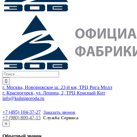
г. Москва, Новорижское ш. 23-й км, ТРЦ Рига Молл
г. Красногорск, ул. Ленина, 2, ТРЦ Красный Кит
info@kuhnigoroda.ru
+7 (495) 104-37-27
Заказать звонок
+7 (980) 800-47-15
Служба Сервиса
×
Обратный звонок