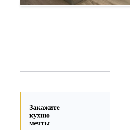
Закажите
кухню
мечты