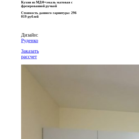
Кухня из МДФ+эмаль матовая с
фрезерованной ручкой
Стоимость данного гарнитура:
296
019 рублей
Дизайн:
Руденко
Заказать
рассчет