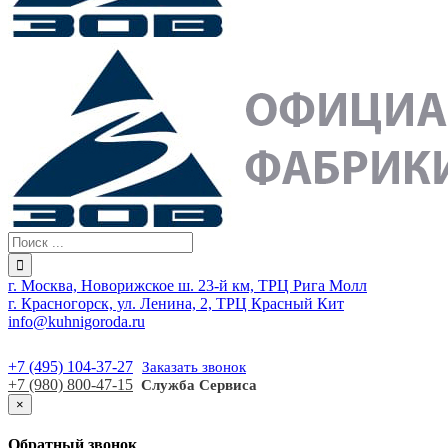
г. Москва, Новорижское ш. 23-й км, ТРЦ Рига Молл
г. Красногорск, ул. Ленина, 2, ТРЦ Красный Кит
info@kuhnigoroda.ru
+7 (495) 104-37-27
Заказать звонок
+7 (980) 800-47-15
Служба Сервиса
×
Обратный звонок